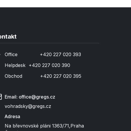
ontakt
Office
​+420 227 020 393
Helpdesk
​+420 227 020 390
Obchod
​+420 227 020 395
Email: office@gregs.cz
vohradsky@gregs.cz
Adresa
Na břevnovské pláni 1363/71
,
Praha