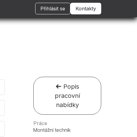
Přihlásit se
Kontakty
Popis
pracovní
nabídky
Práce
Montážní technik