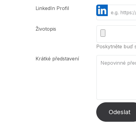
LinkedIn Profil
Životopis
Poskytněte buď s
Krátké představení
Odeslat