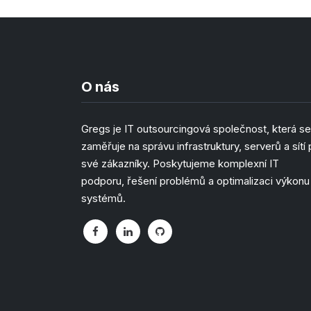
O nás
Gregs je IT outsourcingová společnost, která se
zaměřuje na správu infrastruktury, serverů a sítí 
své zákazníky. Poskytujeme komplexní IT
podporu, řešení problémů a optimalizaci výkonu
systémů.