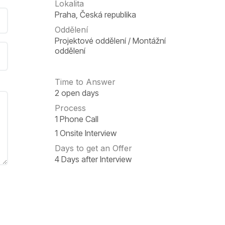
Lokalita
Praha
,
Česká republika
Oddělení
Projektové oddělení / Montážní
oddělení
Time to Answer
2 open days
Process
1 Phone Call
1 Onsite Interview
Days to get an Offer
4 Days after Interview