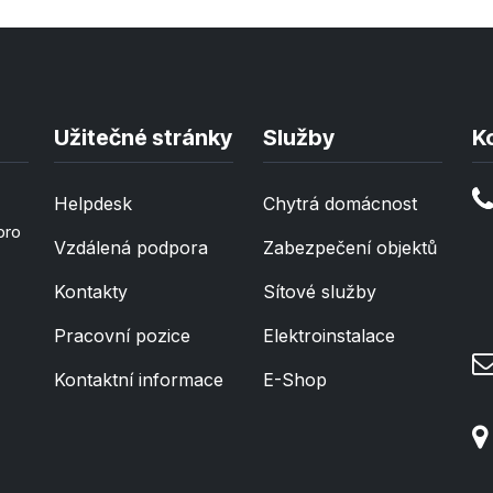
Užitečné stránky
Služby
K
Helpdesk
Chytrá domácnost
pro
Vzdálená podpora
Zabezpečení objektů
Kontakty
Sítové služby
Pracovní pozice
Elektroinstalace
Kontaktní informace
E-Shop