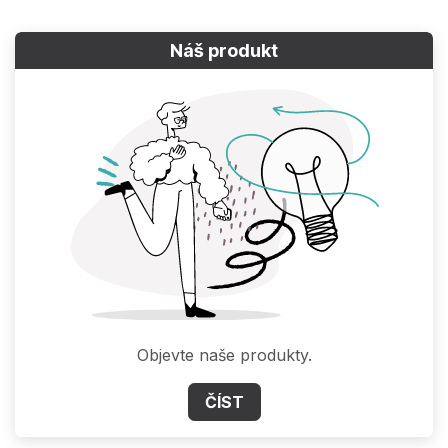
Náš produkt
Objevte naše produkty.
ČÍST