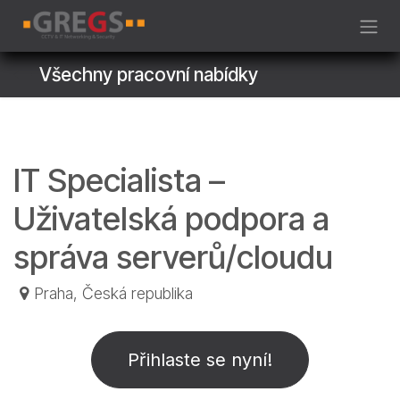
Skip to Content
Všechny pracovní nabídky
IT Specialista –
Uživatelská podpora a
správa serverů/cloudu
Praha
,
Česká republika
Přihlaste se nyní!