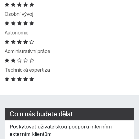
Osobní vývoj
Autonomie
Administrativní práce
Technická expertíza
Co u nás budete dělat
Poskytovat uživatelskou podporu interním i
externím klientům