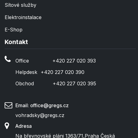
Sítové služby
Elektroinstalace
E-Shop
Kontakt
Office
​+420 227 020 393
Helpdesk
​+420 227 020 390
Obchod
​+420 227 020 395
Email: office@gregs.cz
vohradsky@gregs.cz
Adresa
Na břevnovské pláni 1363/71
,
Praha
Česká