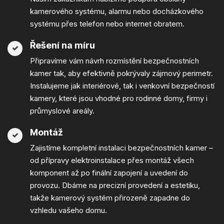
kamerového systému, alarmu nebo docházkového
systému přes telefon nebo internet obratem.
Řešení na míru
Připravíme vám návrh rozmístění bezpečnostních
kamer tak, aby efektivně pokrývaly zájmový perimetr.
Instalujeme jak interiérové, tak i venkovní bezpečností
kamery, které jsou vhodné pro rodinné domy, firmy i
průmyslové areály.
Montáž
Zajistíme kompletní instalaci bezpečnostních kamer –
od přípravy elektroinstalace přes montáž všech
komponent až po finální zapojení a uvedení do
provozu. Dbáme na precizní provedení a estetiku,
takže kamerový systém přirozeně zapadne do
vzhledu vašeho domu.