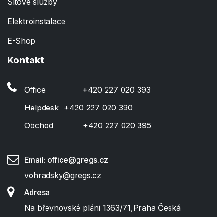
Sítové služby
Elektroinstalace
E-Shop
Kontakt
Office
​+420 227 020 393
Helpdesk
​+420 227 020 390
Obchod
​+420 227 020 395
Email: office@gregs.cz
vohradsky@gregs.cz
Adresa
Na břevnovské pláni 1363/71
,
Praha
Česká