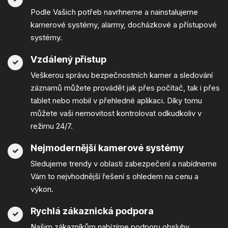
Podle Vašich potřeb navrhneme a nainstalujeme
kamerové systémy, alarmy, docházkové a přístupové
systémy.
Vzdálený přístup
Veškerou správu bezpečnostních kamer a sledování
záznamů můžete provádět jak přes počítač, tak i přes
tablet nebo mobil v přehledné aplikaci. Díky tomu
můžete vaši nemovitost kontrolovat odkudkoliv v
režimu 24/7.
Nejmodernější kamerové systémy
Sledujeme trendy v oblasti zabezpečení a nabídneme
Vám to nejvhodnější řešení s ohledem na cenu a
výkon.
Rychlá zákaznická podpora
Našim zákazníkům nabízíme podporu obsluhy