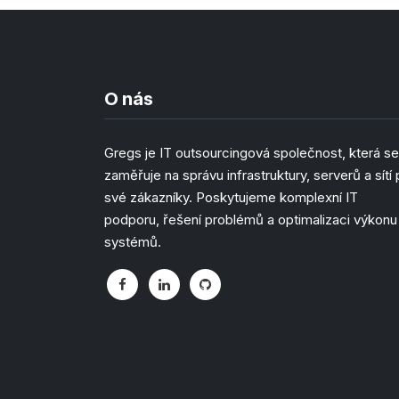
O nás
Gregs je IT outsourcingová společnost, která se
zaměřuje na správu infrastruktury, serverů a sítí 
své zákazníky. Poskytujeme komplexní IT
podporu, řešení problémů a optimalizaci výkonu
systémů.