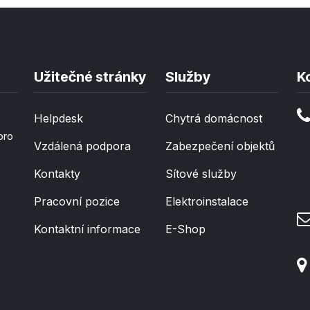
Užitečné stránky
Služby
K
Helpdesk
Chytrá domácnost
pro
Vzdálená podpora
Zabezpečení objektů
Kontakty
Sítové služby
Pracovní pozice
Elektroinstalace
Kontaktní informace
E-Shop