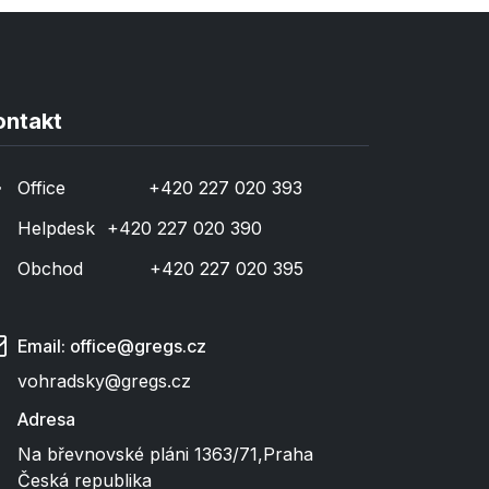
ontakt
Office
​+420 227 020 393
Helpdesk
​+420 227 020 390
Obchod
​+420 227 020 395
Email: office@gregs.cz
vohradsky@gregs.cz
Adresa
Na břevnovské pláni 1363/71
,
Praha
Česká republika