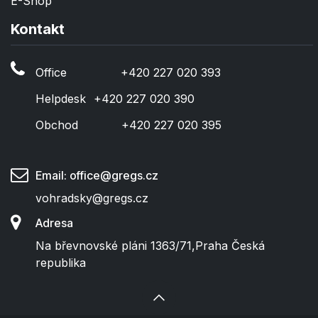
E-Shop
Kontakt
Office
​+420 227 020 393
Helpdesk
​+420 227 020 390
Obchod
​+420 227 020 395
Email: office@gregs.cz
vohradsky@gregs.cz
Adresa
Na břevnovské pláni 1363/71
,
Praha
Česká
republika