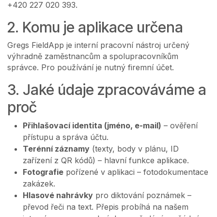
+420 227 020 393.
2. Komu je aplikace určena
Gregs FieldApp je interní pracovní nástroj určený
výhradně zaměstnancům a spolupracovníkům
správce. Pro používání je nutný firemní účet.
3. Jaké údaje zpracováváme a
proč
Přihlašovací identita (jméno, e-mail)
– ověření
přístupu a správa účtu.
Terénní záznamy
(texty, body v plánu, ID
zařízení z QR kódů) – hlavní funkce aplikace.
Fotografie
pořízené v aplikaci – fotodokumentace
zakázek.
Hlasové nahrávky
pro diktování poznámek –
převod řeči na text. Přepis probíhá na našem